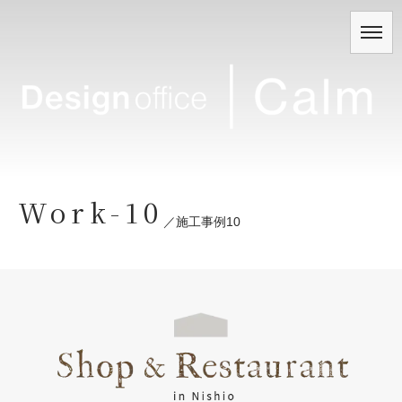
Work-10
／
施工事例10