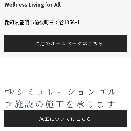
Wellness Living for All
愛知県豊明市前後町三ツ谷1356−1
お店のホームページはこちら
シミュレーションゴル
フ施設の施工を承ります
施工についてはこちら