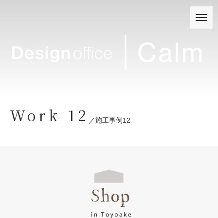
Work-12
／
施工事例12